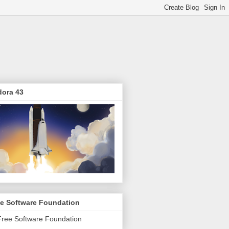
dora 43
ee Software Foundation