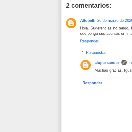
2 comentarios:
Altobelli
26 de marzo de 2020
Hola. Sugerencias no tengo,H
que ponga sus apuntes en inte
Responder
Respuestas
clopezsandez
2
Muchas gracias. Igual
Responder