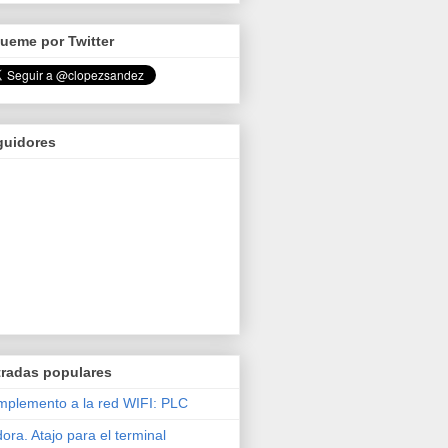
ueme por Twitter
guidores
tradas populares
plemento a la red WIFI: PLC
ora. Atajo para el terminal