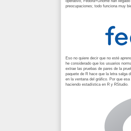
operativo, Fedora+Gnome han llegado a
preocupaciones; todo funciona muy bie
Eso no quiere decir que no esté apre
he considerado que los usuarios norm
extrae las pruebas de pares de la pru
paquete de R hace que la letra salga d
en la ventana del gráfico. Por que esa
haciendo estadística en R y RStudio.