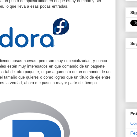
 un punto de aplicabilidad en el que estoy cómodo y sin
n, lo que lleva a esas pocas entradas.
Síg
Se
ndiendo cosas nuevas, pero son muy especializadas, y nunca
ales estén muy interesados en qué comando de un paquete
eba tal del otro paquete, o que argumento de un comando de un
el tamaño que quieres o como logras que un título de eje entre
 es la verdad, ahora me paso la mayor parte del tiempo
En
Com
Fed