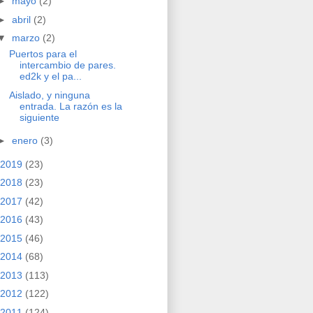
►
mayo
(2)
►
abril
(2)
▼
marzo
(2)
Puertos para el
intercambio de pares.
ed2k y el pa...
Aislado, y ninguna
entrada. La razón es la
siguiente
►
enero
(3)
2019
(23)
2018
(23)
2017
(42)
2016
(43)
2015
(46)
2014
(68)
2013
(113)
2012
(122)
2011
(124)