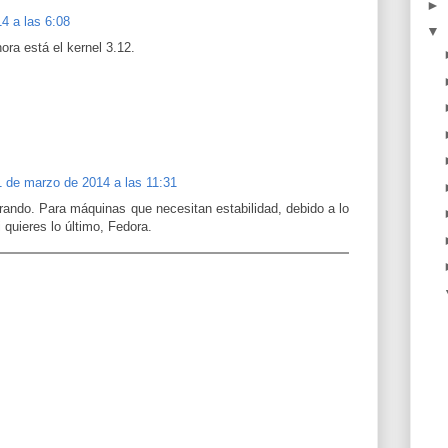
►
4 a las 6:08
▼
ora está el kernel 3.12.
1 de marzo de 2014 a las 11:31
ando. Para máquinas que necesitan estabilidad, debido a lo
 quieres lo último, Fedora.