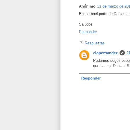
Anónimo
21 de marzo de 201
En los backports de Debian ah
Saludos
Responder
Respuestas
clopezsandez
2
Podemos seguir esper
que hacen, Debian. Si
Responder