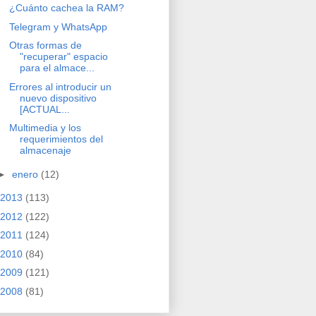
¿Cuánto cachea la RAM?
Telegram y WhatsApp
Otras formas de
"recuperar" espacio
para el almace...
Errores al introducir un
nuevo dispositivo
[ACTUAL...
Multimedia y los
requerimientos del
almacenaje
►
enero
(12)
2013
(113)
2012
(122)
2011
(124)
2010
(84)
2009
(121)
2008
(81)