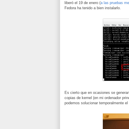
liberó el 19 de enero (
a las pruebas me
Fedora ha tenido a bien instalarlo.
Es cierto que en ocasiones se gener
copias de kernel (en mi ordenador princ
podemos solucionar temporalmente el 