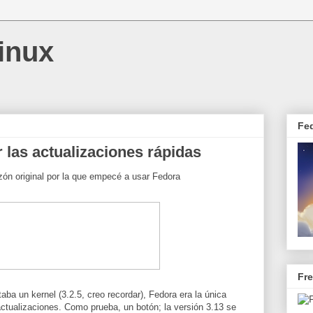
inux
Fe
las actualizaciones rápidas
zón original por la que empecé a usar Fedora
Fr
a un kernel (3.2.5, creo recordar), Fedora era la única
actualizaciones. Como prueba, un botón; la versión 3.13 se