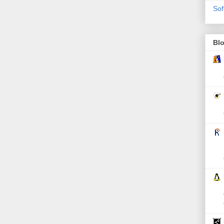
Sof
Bl