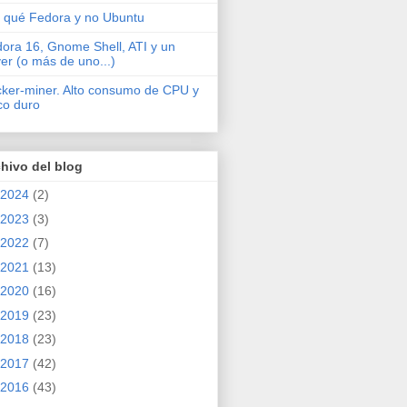
 qué Fedora y no Ubuntu
ora 16, Gnome Shell, ATI y un
ver (o más de uno...)
cker-miner. Alto consumo de CPU y
co duro
hivo del blog
2024
(2)
2023
(3)
2022
(7)
2021
(13)
2020
(16)
2019
(23)
2018
(23)
2017
(42)
2016
(43)