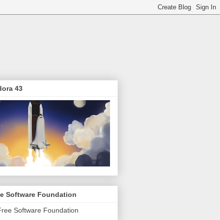
dora 43
ee Software Foundation