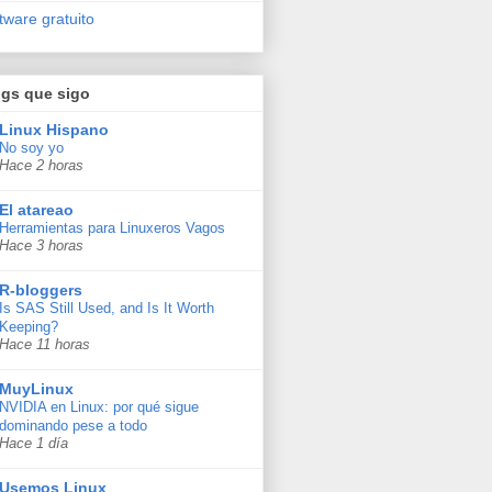
tware gratuito
ogs que sigo
Linux Hispano
No soy yo
Hace 2 horas
El atareao
Herramientas para Linuxeros Vagos
Hace 3 horas
R-bloggers
Is SAS Still Used, and Is It Worth
Keeping?
Hace 11 horas
MuyLinux
NVIDIA en Linux: por qué sigue
dominando pese a todo
Hace 1 día
Usemos Linux