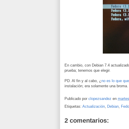
En cambio, con Debian 7.4 actualizado
prueba; tenemos que elegir.
PD. Al fin y al cabo, ¿
no es lo que que
instalación; era solamente una broma.
Publicado por
clopezsandez
en
martes
Etiquetas:
Actualización
,
Debian
,
Fedo
2 comentarios: