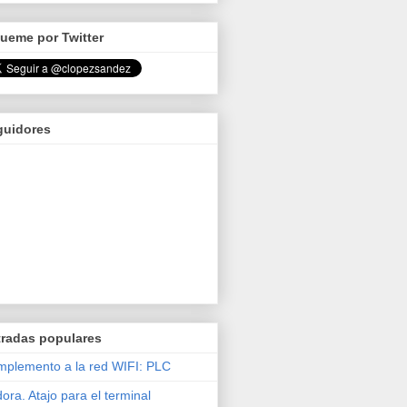
ueme por Twitter
guidores
tradas populares
plemento a la red WIFI: PLC
ora. Atajo para el terminal