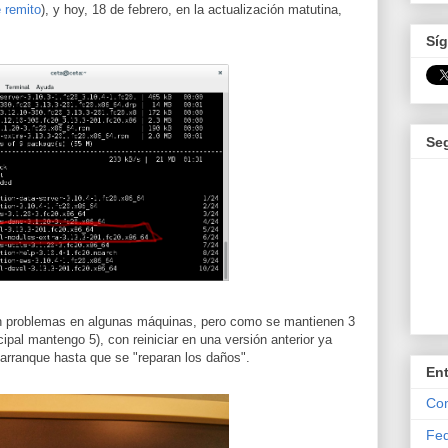
 remito
), y hoy, 18 de febrero, en la actualización matutina,
Síg
Se
an problemas en algunas máquinas, pero como se mantienen 3
ipal mantengo 5), con reiniciar en una versión anterior ya
arranque hasta que se "reparan los daños".
En
Com
Fed