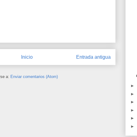
Inicio
Entrada antigua
rse a:
Enviar comentarios (Atom)
►
►
►
►
►
►