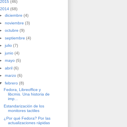
2015
(46)
2014
(68)
►
diciembre
(4)
►
noviembre
(3)
►
octubre
(9)
►
septiembre
(4)
►
julio
(7)
►
junio
(4)
►
mayo
(5)
►
abril
(6)
►
marzo
(6)
▼
febrero
(8)
Fedora, Libreoffice y
libcmis. Una historia de
imp...
Estandarización de los
monitores tactiles
¿Por qué Fedora? Por las
actualizaciones rápidas