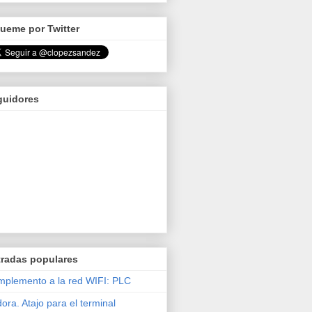
ueme por Twitter
guidores
tradas populares
plemento a la red WIFI: PLC
ora. Atajo para el terminal