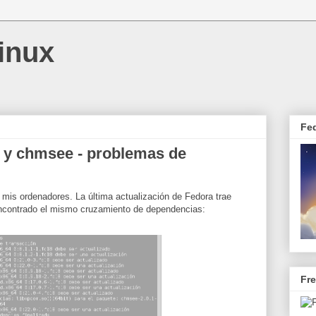
inux
Fe
x y chmsee - problemas de
mis ordenadores. La última actualización de Fedora trae
encontrado el mismo cruzamiento de dependencias:
Fr