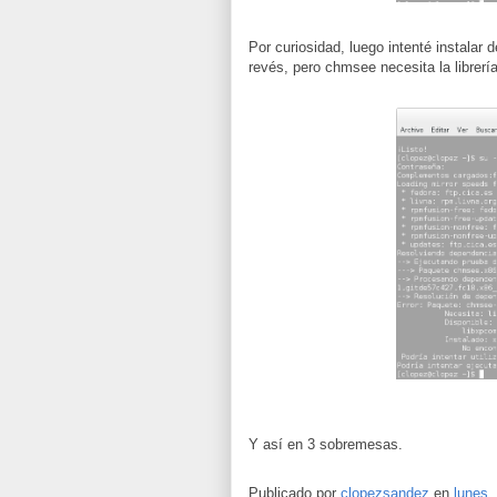
Por curiosidad, luego intenté instalar
revés, pero chmsee necesita la librería
Y así en 3 sobremesas.
Publicado por
clopezsandez
en
lunes, 