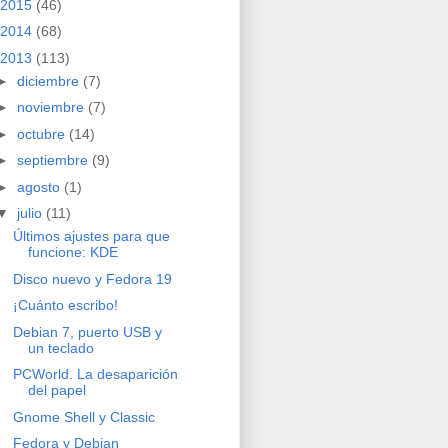
2015
(46)
2014
(68)
2013
(113)
►
diciembre
(7)
►
noviembre
(7)
►
octubre
(14)
►
septiembre
(9)
►
agosto
(1)
▼
julio
(11)
Últimos ajustes para que
funcione: KDE
Disco nuevo y Fedora 19
¡Cuánto escribo!
Debian 7, puerto USB y
un teclado
PCWorld. La desaparición
del papel
Gnome Shell y Classic
Fedora y Debian