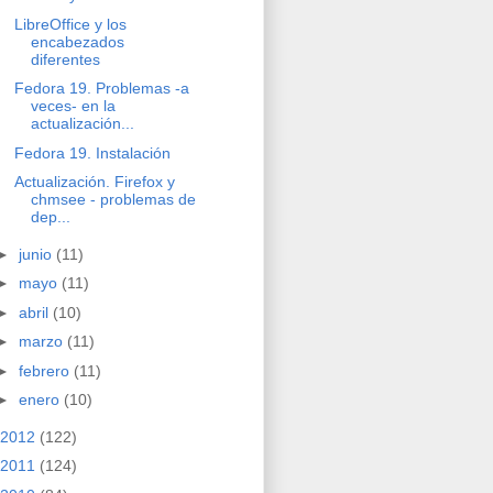
LibreOffice y los
encabezados
diferentes
Fedora 19. Problemas -a
veces- en la
actualización...
Fedora 19. Instalación
Actualización. Firefox y
chmsee - problemas de
dep...
►
junio
(11)
►
mayo
(11)
►
abril
(10)
►
marzo
(11)
►
febrero
(11)
►
enero
(10)
2012
(122)
2011
(124)