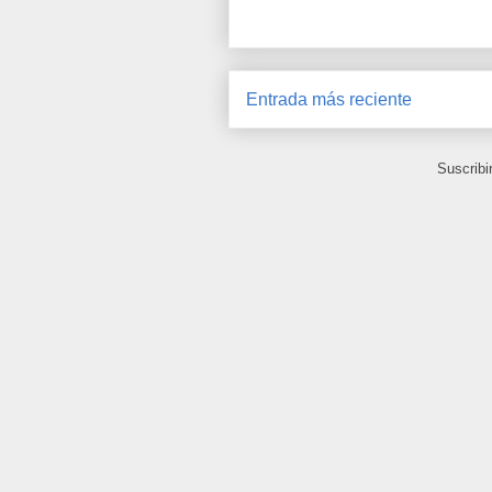
Entrada más reciente
Suscribi