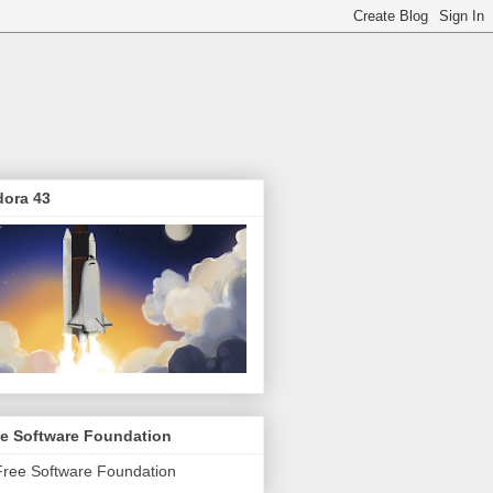
dora 43
ee Software Foundation