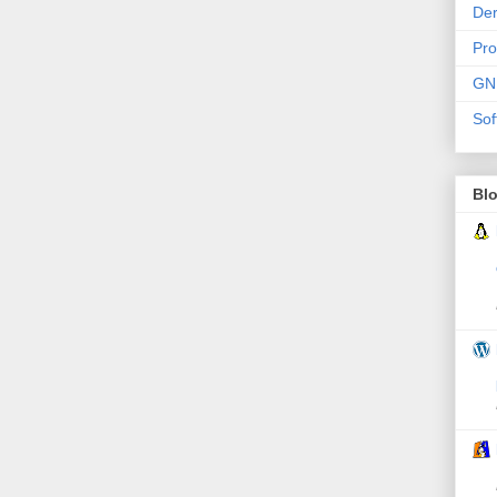
Der
Pr
GN
Sof
Bl