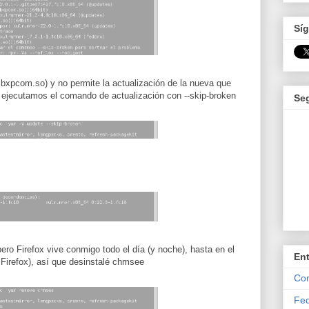
Síg
(libxpcom.so) y no permite la actualización de la nueva que
si ejecutamos el comando de actualización con --skip-broken
Se
o Firefox vive conmigo todo el día (y noche), hasta en el
En
 Firefox), así que desinstalé chmsee
Com
Fed