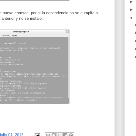
►
►
 de nuevo chmsee, por si la dependencia no se cumplía al
▼
 anterior y no se instaló.
julio 01, 2013