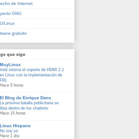
echo de Internet
oyecto GNU
U/Linux
tware gratuito
ogs que sigo
MuyLinux
Intel retoma el soporte de HDMI 2.1
en Linux con la implementación de
FRL
Hace 5 horas
El Blog de Enrique Dans
La próxima batalla publicitaria se
libra dentro de los chatbots
Hace 15 horas
Linux Hispano
No soy yo
Hace 1 día