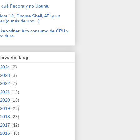
 qué Fedora y no Ubuntu
ora 16, Gnome Shell, ATI y un
ver (o más de uno...)
cker-miner. Alto consumo de CPU y
co duro
hivo del blog
2024
(2)
2023
(3)
2022
(7)
2021
(13)
2020
(16)
2019
(23)
2018
(23)
2017
(42)
2016
(43)