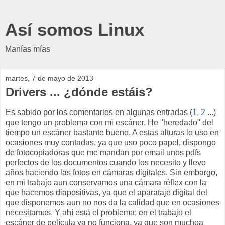
Así somos Linux
Manías mías
martes, 7 de mayo de 2013
Drivers ... ¿dónde estáis?
Es sabido por los comentarios en algunas entradas (
1
,
2
...)
que tengo un problema con mi escáner. He "heredado" del
tiempo un escáner bastante bueno. A estas alturas lo uso en
ocasiones muy contadas, ya que uso poco papel, dispongo
de fotocopiadoras que me mandan por email unos pdfs
perfectos de los documentos cuando los necesito y llevo
años haciendo las fotos en cámaras digitales. Sin embargo,
en mi trabajo aun conservamos una cámara réflex con la
que hacemos diapositivas, ya que el aparataje digital del
que disponemos aun no nos da la calidad que en ocasiones
necesitamos. Y ahí está el problema; en el trabajo el
escáner de película ya no funciona, ya que son muchoa