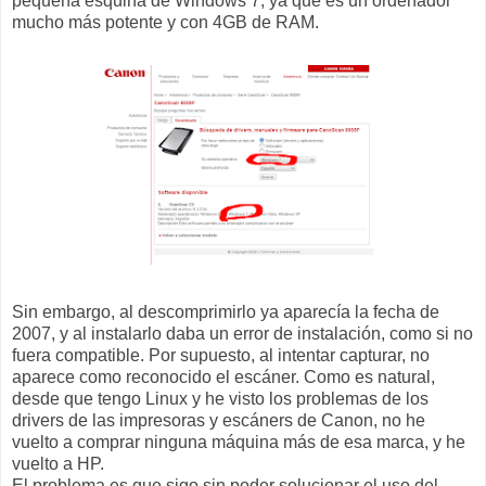
pequeña esquina de Windows 7, ya que es un ordenador
mucho más potente y con 4GB de RAM.
Sin embargo, al descomprimirlo ya aparecía la fecha de
2007, y al instalarlo daba un error de instalación, como si no
fuera compatible. Por supuesto, al intentar capturar, no
aparece como reconocido el escáner. Como es natural,
desde que tengo Linux y he visto los problemas de los
drivers de las impresoras y escáners de Canon, no he
vuelto a comprar ninguna máquina más de esa marca, y he
vuelto a HP.
El problema es que sigo sin poder solucionar el uso del