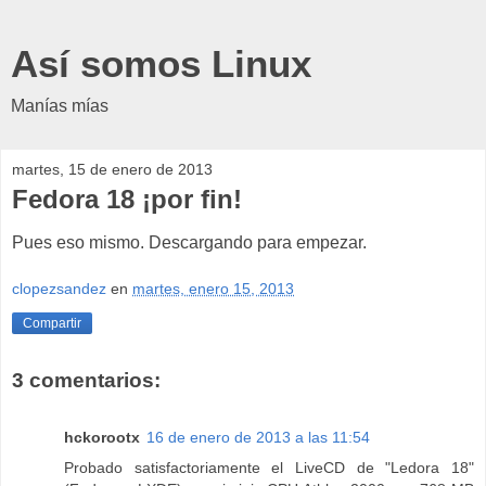
Así somos Linux
Manías mías
martes, 15 de enero de 2013
Fedora 18 ¡por fin!
Pues eso mismo. Descargando para empezar.
clopezsandez
en
martes, enero 15, 2013
Compartir
3 comentarios:
hckorootx
16 de enero de 2013 a las 11:54
Probado satisfactoriamente el LiveCD de "Ledora 18"