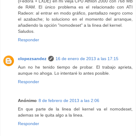
(Fedora + LXDE) en mi vieja CPU Athlon 2000 con 768 MB
de RAM. El único problema es el relacionado con ATI
Radeon: al entrar en modo gráfico, pantallazo negro como
el azabache; lo soluciono en el momento del arranque,
añadiendo la opción "nomodeset" a la línea del kernel.
Saludos.
Responder
clopezsandez
16 de enero de 2013 a las 17:15
Aun no he tenido tiempo de probar. El trabajo aprieta,
aunque no ahoga. Lo intentaré lo antes posible.
Responder
Anónimo
8 de febrero de 2013 a las 2:06
En que parte de la linea del kernel va el nomodeset,
ademas se le quita algo a la linea.
Responder