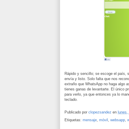
Rápido y sencillo; se escoge el país, 
envía y listo. Solo falta que nos rec
extraño que WhatsApp no haga algo as
tienes ganas de levantarte. El único pr
para verlo, ya que entonces ya lo mand
teclado.
Publicado por
clopezsandez
en
lunes,
Etiquetas:
mensaje
,
móvil
,
websapp
,