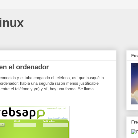
inux
Fe
n el ordenador
conocido y estaba cargando el teléfono, así que busqué la
ordenador; había una segunda razón menos justificable
entre el teléfono y yo) y sí, hay una forma. Se llama
Fr