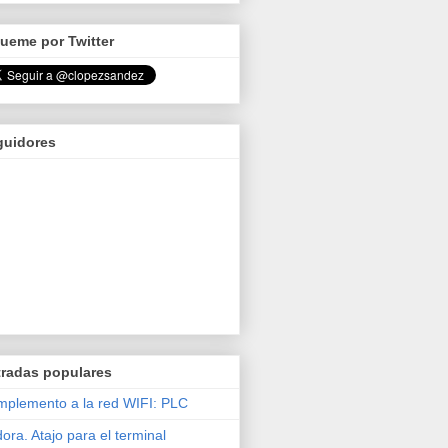
ueme por Twitter
guidores
tradas populares
plemento a la red WIFI: PLC
ora. Atajo para el terminal