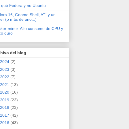
 qué Fedora y no Ubuntu
ora 16, Gnome Shell, ATI y un
ver (o más de uno...)
cker-miner. Alto consumo de CPU y
co duro
hivo del blog
2024
(2)
2023
(3)
2022
(7)
2021
(13)
2020
(16)
2019
(23)
2018
(23)
2017
(42)
2016
(43)