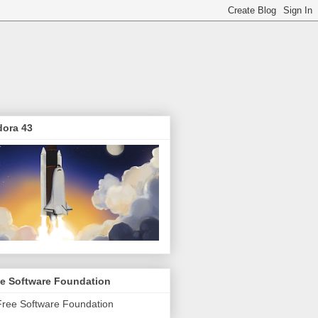
dora 43
ee Software Foundation