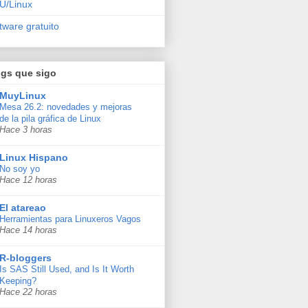
U/Linux
tware gratuito
ogs que sigo
MuyLinux
Mesa 26.2: novedades y mejoras
de la pila gráfica de Linux
Hace 3 horas
Linux Hispano
No soy yo
Hace 12 horas
El atareao
Herramientas para Linuxeros Vagos
Hace 14 horas
R-bloggers
Is SAS Still Used, and Is It Worth
Keeping?
Hace 22 horas