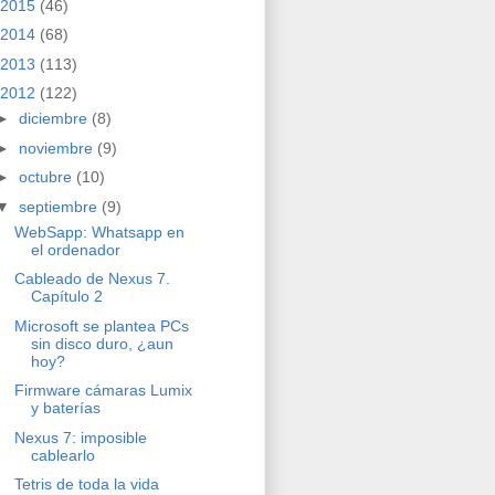
2015
(46)
2014
(68)
2013
(113)
2012
(122)
►
diciembre
(8)
►
noviembre
(9)
►
octubre
(10)
▼
septiembre
(9)
WebSapp: Whatsapp en
el ordenador
Cableado de Nexus 7.
Capítulo 2
Microsoft se plantea PCs
sin disco duro, ¿aun
hoy?
Firmware cámaras Lumix
y baterías
Nexus 7: imposible
cablearlo
Tetris de toda la vida