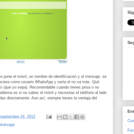
Síg
Se
se pone el móvil, un nombre de identificación y el mensaje, se
onociera como usuario WhatsApp y sería el no va más. Qué
í (que yo sepa). Recomendable cuando tienes prisa o no
oblema es si no sabes el móvil y necesitas el teléfono al lado
as directamente. Aun así, siempre tienes la ventaja del
En
 septiembre 24, 2012
Com
whatsapp
Fed