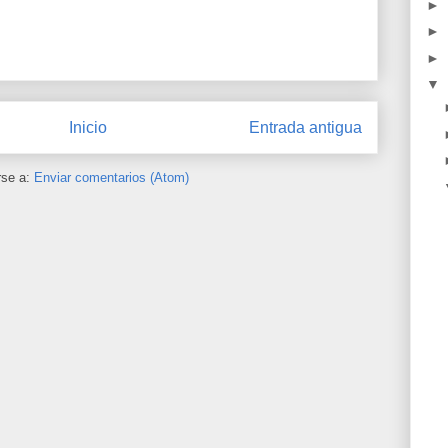
►
►
►
▼
Inicio
Entrada antigua
rse a:
Enviar comentarios (Atom)