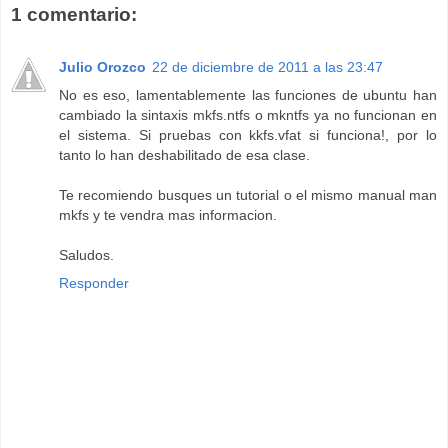
1 comentario:
Julio Orozco
22 de diciembre de 2011 a las 23:47
No es eso, lamentablemente las funciones de ubuntu han
cambiado la sintaxis mkfs.ntfs o mkntfs ya no funcionan en
el sistema. Si pruebas con kkfs.vfat si funciona!, por lo
tanto lo han deshabilitado de esa clase.
Te recomiendo busques un tutorial o el mismo manual man
mkfs y te vendra mas informacion.
Saludos.
Responder