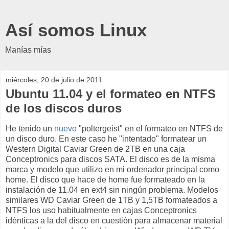
Así somos Linux
Manías mías
miércoles, 20 de julio de 2011
Ubuntu 11.04 y el formateo en NTFS
de los discos duros
He tenido un
nuevo
"poltergeist" en el formateo en NTFS de
un disco duro. En este caso he "intentado" formatear un
Western Digital Caviar Green de 2TB en una caja
Conceptronics para discos SATA. El disco es de la misma
marca y modelo que utilizo en mi ordenador principal como
home. El disco que hace de home fue formateado en la
instalación de 11.04 en ext4 sin ningún problema. Modelos
similares WD Caviar Green de 1TB y 1,5TB formateados a
NTFS los uso habitualmente en cajas Conceptronics
idénticas a la del disco en cuestión para almacenar material