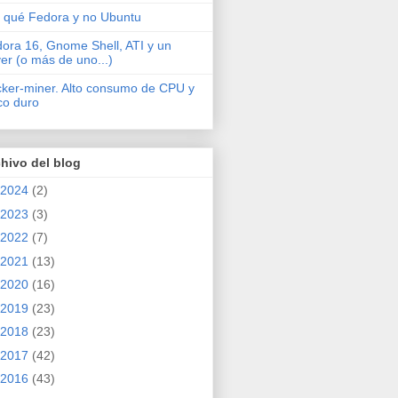
 qué Fedora y no Ubuntu
ora 16, Gnome Shell, ATI y un
ver (o más de uno...)
cker-miner. Alto consumo de CPU y
co duro
hivo del blog
2024
(2)
2023
(3)
2022
(7)
2021
(13)
2020
(16)
2019
(23)
2018
(23)
2017
(42)
2016
(43)