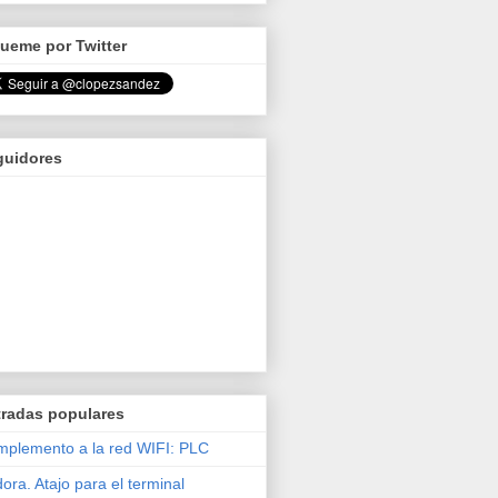
ueme por Twitter
guidores
tradas populares
plemento a la red WIFI: PLC
ora. Atajo para el terminal