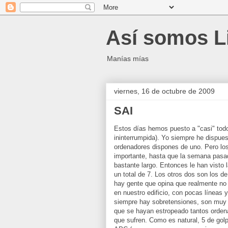
Así somos L
Manías mías
viernes, 16 de octubre de 2009
SAI
Estos días hemos puesto a "casi" tod
ininterrumpida). Yo siempre he dispue
ordenadores dispones de uno. Pero l
importante, hasta que la semana pasad
bastante largo. Entonces le han visto 
un total de 7. Los otros dos son los d
hay gente que opina que realmente no 
en nuestro edificio, con pocas líneas 
siempre hay sobretensiones, son muy 
que se hayan estropeado tantos orden
que sufren. Como es natural, 5 de gol