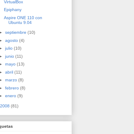
VirtualBox
Epiphany
Aspire ONE 110 con
Ubuntu 9.04
►
septiembre
(10)
►
agosto
(4)
►
julio
(10)
►
junio
(11)
►
mayo
(13)
►
abril
(11)
►
marzo
(8)
►
febrero
(8)
►
enero
(9)
2008
(81)
quetas