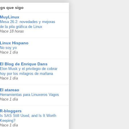
ogs que sigo
MuyLinux
Mesa 26.2: novedades y mejoras
de la pila gráfica de Linux
Hace 18 horas
Linux Hispano
No soy yo
Hace 1 día
El Blog de Enrique Dans
Elon Musk y el privilegio de cobrar
hoy por los milagros de mañana
Hace 1 día
El atareao
Herramientas para Linuxeros Vagos
Hace 1 día
R-bloggers
Is SAS Still Used, and Is It Worth
Keeping?
Hace 1 día