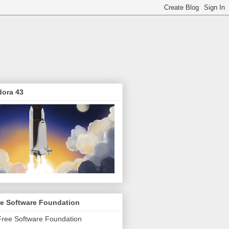
dora 43
ee Software Foundation