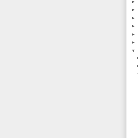
►
►
►
►
►
►
▼