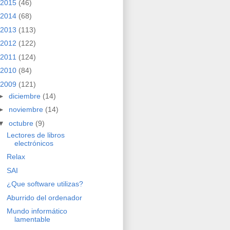
2015
(46)
2014
(68)
2013
(113)
2012
(122)
2011
(124)
2010
(84)
2009
(121)
►
diciembre
(14)
►
noviembre
(14)
▼
octubre
(9)
Lectores de libros
electrónicos
Relax
SAI
¿Que software utilizas?
Aburrido del ordenador
Mundo informático
lamentable