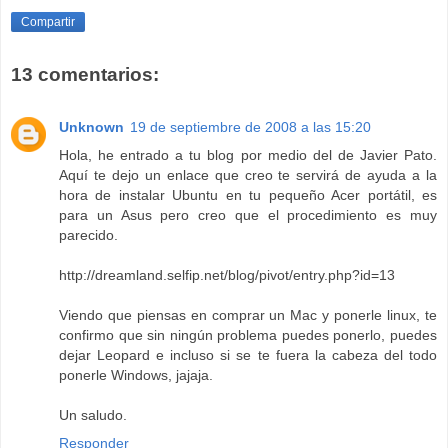
Compartir
13 comentarios:
Unknown
19 de septiembre de 2008 a las 15:20
Hola, he entrado a tu blog por medio del de Javier Pato.
Aquí te dejo un enlace que creo te servirá de ayuda a la
hora de instalar Ubuntu en tu pequeño Acer portátil, es
para un Asus pero creo que el procedimiento es muy
parecido.
http://dreamland.selfip.net/blog/pivot/entry.php?id=13
Viendo que piensas en comprar un Mac y ponerle linux, te
confirmo que sin ningún problema puedes ponerlo, puedes
dejar Leopard e incluso si se te fuera la cabeza del todo
ponerle Windows, jajaja.
Un saludo.
Responder