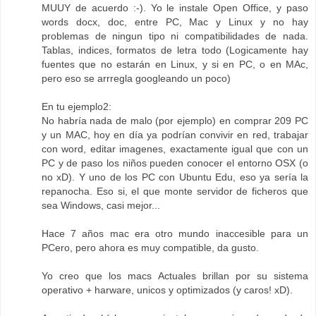
MUUY de acuerdo :-). Yo le instale Open Office, y paso
words docx, doc, entre PC, Mac y Linux y no hay
problemas de ningun tipo ni compatibilidades de nada.
Tablas, indices, formatos de letra todo (Logicamente hay
fuentes que no estarán en Linux, y si en PC, o en MAc,
pero eso se arrregla googleando un poco)
En tu ejemplo2:
No habría nada de malo (por ejemplo) en comprar 209 PC
y un MAC, hoy en día ya podrían convivir en red, trabajar
con word, editar imagenes, exactamente igual que con un
PC y de paso los niños pueden conocer el entorno OSX (o
no xD). Y uno de los PC con Ubuntu Edu, eso ya sería la
repanocha. Eso si, el que monte servidor de ficheros que
sea Windows, casi mejor...
Hace 7 años mac era otro mundo inaccesible para un
PCero, pero ahora es muy compatible, da gusto.
Yo creo que los macs Actuales brillan por su sistema
operativo + harware, unicos y optimizados (y caros! xD).