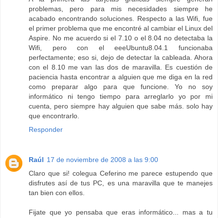
problemas, pero para mis necesidades siempre he
acabado encontrando soluciones. Respecto a las Wifi, fue
el primer problema que me encontré al cambiar el Linux del
Aspire. No me acuerdo si el 7.10 o el 8.04 no detectaba la
Wifi, pero con el eeeUbuntu8.04.1 funcionaba
perfectamente; eso si, dejo de detectar la cableada. Ahora
con el 8.10 me van las dos de maravilla. Es cuestión de
paciencia hasta encontrar a alguien que me diga en la red
como preparar algo para que funcione. Yo no soy
informático ni tengo tiempo para arreglarlo yo por mi
cuenta, pero siempre hay alguien que sabe más. solo hay
que encontrarlo.
Responder
Raúl
17 de noviembre de 2008 a las 9:00
Claro que si! colegua Ceferino me parece estupendo que
disfrutes así de tus PC, es una maravilla que te manejes
tan bien con ellos.
Fijate que yo pensaba que eras informático... mas a tu