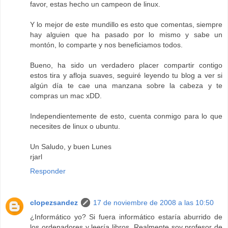
favor, estas hecho un campeon de linux.
Y lo mejor de este mundillo es esto que comentas, siempre
hay alguien que ha pasado por lo mismo y sabe un
montón, lo comparte y nos beneficiamos todos.
Bueno, ha sido un verdadero placer compartir contigo
estos tira y afloja suaves, seguiré leyendo tu blog a ver si
algún día te cae una manzana sobre la cabeza y te
compras un mac xDD.
Independientemente de esto, cuenta conmigo para lo que
necesites de linux o ubuntu.
Un Saludo, y buen Lunes
rjarl
Responder
clopezsandez
17 de noviembre de 2008 a las 10:50
¿Informático yo? Si fuera informático estaría aburrido de
los ordenadores y leería libros. Realmente soy profesor de