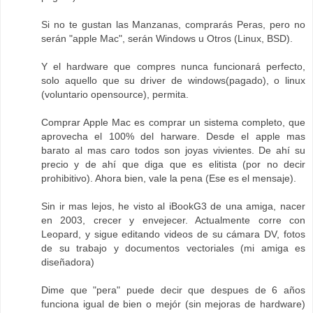
Si no te gustan las Manzanas, comprarás Peras, pero no
serán "apple Mac", serán Windows u Otros (Linux, BSD).
Y el hardware que compres nunca funcionará perfecto,
solo aquello que su driver de windows(pagado), o linux
(voluntario opensource), permita.
Comprar Apple Mac es comprar un sistema completo, que
aprovecha el 100% del harware. Desde el apple mas
barato al mas caro todos son joyas vivientes. De ahí su
precio y de ahí que diga que es elitista (por no decir
prohibitivo). Ahora bien, vale la pena (Ese es el mensaje).
Sin ir mas lejos, he visto al iBookG3 de una amiga, nacer
en 2003, crecer y envejecer. Actualmente corre con
Leopard, y sigue editando videos de su cámara DV, fotos
de su trabajo y documentos vectoriales (mi amiga es
diseñadora)
Dime que "pera" puede decir que despues de 6 años
funciona igual de bien o mejór (sin mejoras de hardware)