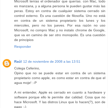
Microsoft tenías el ordenador que querías. con Mac, todo
es manzana, y a alguna persona le pueden gustar más las
peras. Estoy en contra de cualquier sistema cerrado sin
control externo. Es una cuestión de filosofía. Uno no está
en contra de un sistema propietario los lunes y los
miercoles, pero no los jueves. Por esa razón no uso
Microsoft, no compro Mac y no instalo chrome de Google,
que va en camino de ser otro monopolio. Es una cuestión
de principios
Responder
Raúl
12 de noviembre de 2008 a las 13:51
Colega Ceferino,
Opino que no se puede estar en contra de un sistema
propietario como apple, es como estar en contra de que el
agua moje! :-P
A mi entender, Apple es cerrado en cuanto a hardware y
software porque ello le permite dar calidad. Cosa que no
hace Microsoft. Y las distros Linux que lo hacen(?), son de
pago :-)