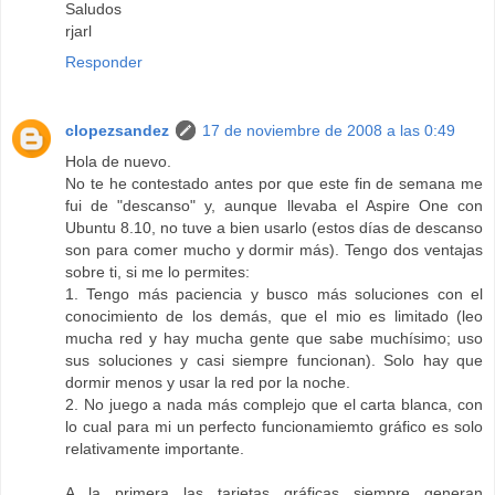
Saludos
rjarl
Responder
clopezsandez
17 de noviembre de 2008 a las 0:49
Hola de nuevo.
No te he contestado antes por que este fin de semana me
fui de "descanso" y, aunque llevaba el Aspire One con
Ubuntu 8.10, no tuve a bien usarlo (estos días de descanso
son para comer mucho y dormir más). Tengo dos ventajas
sobre ti, si me lo permites:
1. Tengo más paciencia y busco más soluciones con el
conocimiento de los demás, que el mio es limitado (leo
mucha red y hay mucha gente que sabe muchísimo; uso
sus soluciones y casi siempre funcionan). Solo hay que
dormir menos y usar la red por la noche.
2. No juego a nada más complejo que el carta blanca, con
lo cual para mi un perfecto funcionamiemto gráfico es solo
relativamente importante.
A la primera las tarjetas gráficas siempre generan