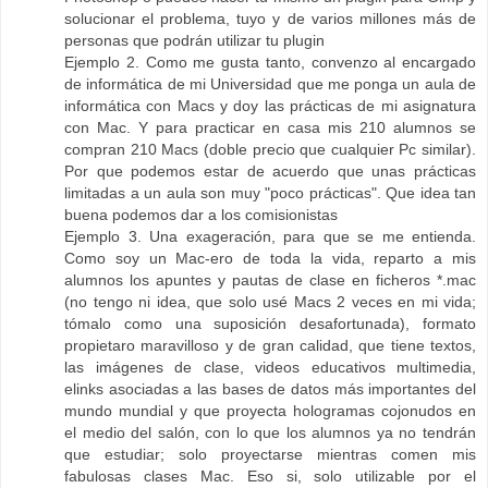
solucionar el problema, tuyo y de varios millones más de
personas que podrán utilizar tu plugin
Ejemplo 2. Como me gusta tanto, convenzo al encargado
de informática de mi Universidad que me ponga un aula de
informática con Macs y doy las prácticas de mi asignatura
con Mac. Y para practicar en casa mis 210 alumnos se
compran 210 Macs (doble precio que cualquier Pc similar).
Por que podemos estar de acuerdo que unas prácticas
limitadas a un aula son muy "poco prácticas". Que idea tan
buena podemos dar a los comisionistas
Ejemplo 3. Una exageración, para que se me entienda.
Como soy un Mac-ero de toda la vida, reparto a mis
alumnos los apuntes y pautas de clase en ficheros *.mac
(no tengo ni idea, que solo usé Macs 2 veces en mi vida;
tómalo como una suposición desafortunada), formato
propietaro maravilloso y de gran calidad, que tiene textos,
las imágenes de clase, videos educativos multimedia,
elinks asociadas a las bases de datos más importantes del
mundo mundial y que proyecta hologramas cojonudos en
el medio del salón, con lo que los alumnos ya no tendrán
que estudiar; solo proyectarse mientras comen mis
fabulosas clases Mac. Eso si, solo utilizable por el