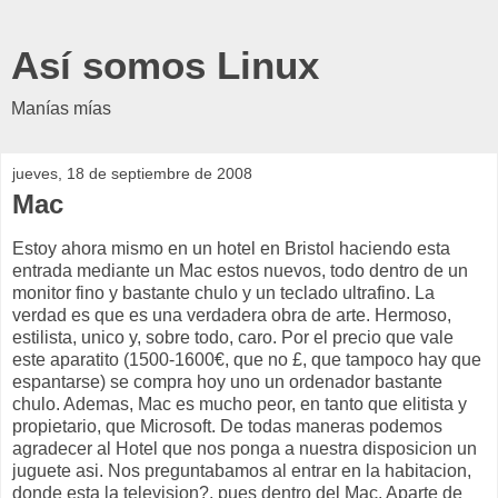
Así somos Linux
Manías mías
jueves, 18 de septiembre de 2008
Mac
Estoy ahora mismo en un hotel en Bristol haciendo esta
entrada mediante un Mac estos nuevos, todo dentro de un
monitor fino y bastante chulo y un teclado ultrafino. La
verdad es que es una verdadera obra de arte. Hermoso,
estilista, unico y, sobre todo, caro. Por el precio que vale
este aparatito (1500-1600€, que no £, que tampoco hay que
espantarse) se compra hoy uno un ordenador bastante
chulo. Ademas, Mac es mucho peor, en tanto que elitista y
propietario, que Microsoft. De todas maneras podemos
agradecer al Hotel que nos ponga a nuestra disposicion un
juguete asi. Nos preguntabamos al entrar en la habitacion,
donde esta la television?, pues dentro del Mac. Aparte de