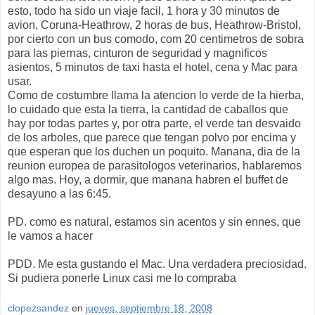
esto, todo ha sido un viaje facil, 1 hora y 30 minutos de
avion, Coruna-Heathrow, 2 horas de bus, Heathrow-Bristol,
por cierto con un bus comodo, com 20 centimetros de sobra
para las piernas, cinturon de seguridad y magnificos
asientos, 5 minutos de taxi hasta el hotel, cena y Mac para
usar.
Como de costumbre llama la atencion lo verde de la hierba,
lo cuidado que esta la tierra, la cantidad de caballos que
hay por todas partes y, por otra parte, el verde tan desvaido
de los arboles, que parece que tengan polvo por encima y
que esperan que los duchen un poquito. Manana, dia de la
reunion europea de parasitologos veterinarios, hablaremos
algo mas. Hoy, a dormir, que manana habren el buffet de
desayuno a las 6:45.
PD. como es natural, estamos sin acentos y sin ennes, que
le vamos a hacer
PDD. Me esta gustando el Mac. Una verdadera preciosidad.
Si pudiera ponerle Linux casi me lo compraba
clopezsandez
en
jueves, septiembre 18, 2008