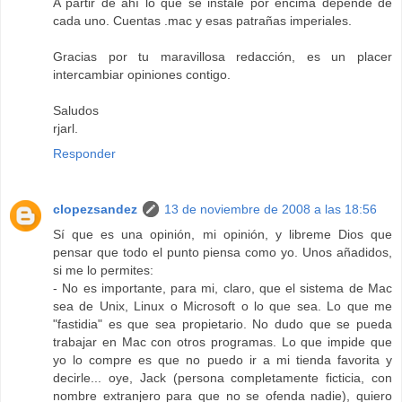
A partir de ahí lo que se instale por encima depende de
cada uno. Cuentas .mac y esas patrañas imperiales.
Gracias por tu maravillosa redacción, es un placer
intercambiar opiniones contigo.
Saludos
rjarl.
Responder
clopezsandez
13 de noviembre de 2008 a las 18:56
Sí que es una opinión, mi opinión, y libreme Dios que
pensar que todo el punto piensa como yo. Unos añadidos,
si me lo permites:
- No es importante, para mi, claro, que el sistema de Mac
sea de Unix, Linux o Microsoft o lo que sea. Lo que me
"fastidia" es que sea propietario. No dudo que se pueda
trabajar en Mac con otros programas. Lo que impide que
yo lo compre es que no puedo ir a mi tienda favorita y
decirle... oye, Jack (persona completamente ficticia, con
nombre extranjero para que no se ofenda nadie), quiero