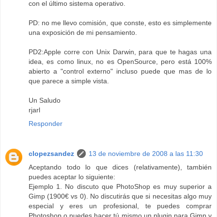
con el último sistema operativo.
PD: no me llevo comisión, que conste, esto es simplemente
una exposición de mi pensamiento.
PD2:Apple corre con Unix Darwin, para que te hagas una
idea, es como linux, no es OpenSource, pero está 100%
abierto a "control externo" incluso puede que mas de lo
que parece a simple vista.
Un Saludo
rjarl
Responder
clopezsandez
13 de noviembre de 2008 a las 11:30
Aceptando todo lo que dices (relativamente), también
puedes aceptar lo siguiente:
Ejemplo 1. No discuto que PhotoShop es muy superior a
Gimp (1900€ vs 0). No discutirás que si necesitas algo muy
especial y eres un profesional, te puedes comprar
Photoshop o puedes hacer tú mismo un plugin para Gimp y