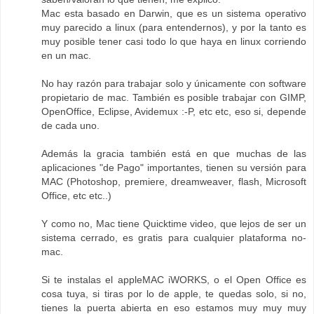
Mac esta basado en Darwin, que es un sistema operativo
muy parecido a linux (para entendernos), y por la tanto es
muy posible tener casi todo lo que haya en linux corriendo
en un mac.
No hay razón para trabajar solo y únicamente con software
propietario de mac. También es posible trabajar con GIMP,
OpenOffice, Eclipse, Avidemux :-P, etc etc, eso si, depende
de cada uno.
Además la gracia también está en que muchas de las
aplicaciones "de Pago" importantes, tienen su versión para
MAC (Photoshop, premiere, dreamweaver, flash, Microsoft
Office, etc etc..)
Y como no, Mac tiene Quicktime video, que lejos de ser un
sistema cerrado, es gratis para cualquier plataforma no-
mac.
Si te instalas el appleMAC iWORKS, o el Open Office es
cosa tuya, si tiras por lo de apple, te quedas solo, si no,
tienes la puerta abierta en eso estamos muy muy muy