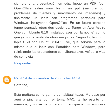
siempre una presentación en odp, luego un PDF (con
OpenOffice salen muy bien), un ppt (siempre con
problemas de fuentes y movimiento de imágenes) y
finalmente un lápiz con programas portables para
Windows, incluyendo OpenOffice. En un futuro cercano
tengo pensado otras dos opciones. Tengo un Acer Aspire
One con Ubuntu 8.10 (instalado ayer por la noche) con lo
que ya no dependo de otras máquinas. Segundo, tengo un
lápiz USB con Ubuntu 8.04.1 Live, que serviría para lo
mismo que el lápiz con Portables para Windows, pero
reiniciando los ordenadores con Ubuntu Live. Así es la vida
de compleja
Responder
Raúl
14 de noviembre de 2008 a las 14:34
Ceferino,
Esta mañana como ya me es habitual hacer. Me paso por
aqui a pincharte con el tema MAC, te he escrito un
mensaje, y no se ha publicado, creo que en mi empresa