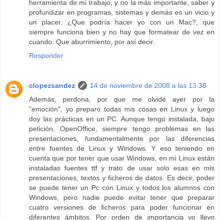
herramienta de mi trabajo, y no la más importante, saber y
profundizar en programas, sistemas y demás es un vicio y
un placer. ¿Que podría hacer yo con un Mac?, que
siempre funciona bien y no hay que formatear de vez en
cuando. Que aburrimiento, por así decir.
Responder
clopezsandez
14 de noviembre de 2008 a las 13:38
Además, perdona, por que me olvidé ayer por la
"emoción", yo preparo todas mis cosas en Linux y luego
doy las prácticas en un PC. Aunque tengo instalada, bajo
petición, OpenOffice, siempre tengo problemas en las
presentaciones, fundamentalmente por las diferencias
entre fuentes de Linux y Windows. Y eso teniendo en
cuenta que por tener que usar Windows, en mi Linux están
instaladas fuentes ttf y trato de usar solo esas en mis
presentaciones, textos y ficheros de datos. Es decir, poder
se puede tener un Pc con Linux y todos los alumnos con
Windows, pero nadie puede evitar tener que preparar
cuatro versiones de ficheros para poder funcionar en
diferentes ámbitos. Por orden de importancia yo llevo