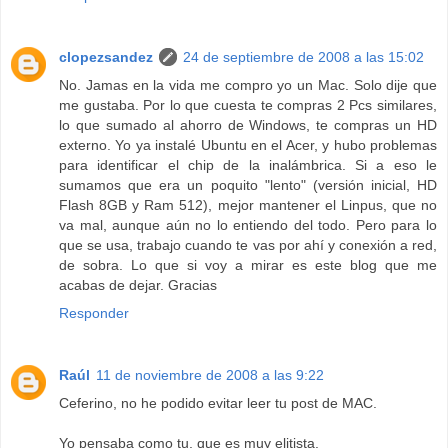
clopezsandez
24 de septiembre de 2008 a las 15:02
No. Jamas en la vida me compro yo un Mac. Solo dije que
me gustaba. Por lo que cuesta te compras 2 Pcs similares,
lo que sumado al ahorro de Windows, te compras un HD
externo. Yo ya instalé Ubuntu en el Acer, y hubo problemas
para identificar el chip de la inalámbrica. Si a eso le
sumamos que era un poquito "lento" (versión inicial, HD
Flash 8GB y Ram 512), mejor mantener el Linpus, que no
va mal, aunque aún no lo entiendo del todo. Pero para lo
que se usa, trabajo cuando te vas por ahí y conexión a red,
de sobra. Lo que si voy a mirar es este blog que me
acabas de dejar. Gracias
Responder
Raúl
11 de noviembre de 2008 a las 9:22
Ceferino, no he podido evitar leer tu post de MAC.
Yo pensaba como tu, que es muy elitista.