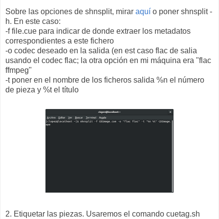
Sobre las opciones de shnsplit, mirar
aquí
o poner shnsplit -
h. En este caso:
-f file.cue para indicar de donde extraer los metadatos
correspondientes a este fichero
-o codec deseado en la salida (en est caso flac de salia
usando el codec flac; la otra opción en mi máquina era "flac
ffmpeg"
-t poner en el nombre de los ficheros salida %n el número
de pieza y %t el título
2. Etiquetar las piezas. Usaremos el comando cuetag.sh