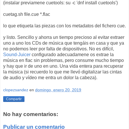
(instalar previamene cuetools: su -c 'dnf install cuetools')
cuetag.sh file.cue *.flac
lo que etiqueta las piezas con los metadatos del fichero cue.
y listo. Sencillo y ahorra un tiempo precioso al evitar extraer
uno a uno los CDs de música que tengáis en casa y que ya
no podemos leer por falta de dispositivos. No es difícil,
Sound-Juicer
configurado adecuadamene os extrae la
música en flac sin problemas, pero consume mucho tiempo
y hay que ir de uno en uno. Una vida entera para recuperar
la música (si recuerdo lo que me llevó digitalizar las cintas
de audio y vídeo me entra un dolor la cabeza).
clopezsandez
en
domingo, enero 20, 2019
Compartir
No hay comentarios:
Publicar un comentario