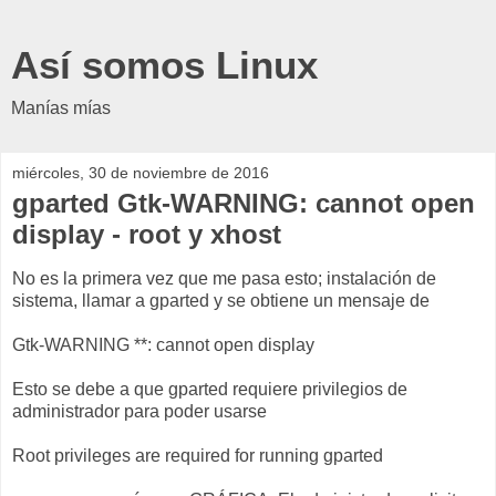
Así somos Linux
Manías mías
miércoles, 30 de noviembre de 2016
gparted Gtk-WARNING: cannot open
display - root y xhost
No es la primera vez que me pasa esto; instalación de
sistema, llamar a gparted y se obtiene un mensaje de
Gtk-WARNING **: cannot open display
Esto se debe a que gparted requiere privilegios de
administrador para poder usarse
Root privileges are required for running gparted