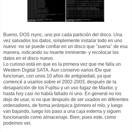
Bueno, DOS rsync, uno por cada partición del disco. Una
vez salvados los datos, simplemente instalar todo en uno
nuevo -no se puede confiar en un disco que "suena" de esa
manera, indicando su muerte inminente- y recolocar los
datos en el disco nuevo.
Lo curioso está en que es la primera vez que me falla un
Western Digital SATA. Aun conservo varios IDe que
funcionan, con unos 10 años de antigüedad, ya que
comencé a usarlos sobre el 2002-2003, después de la
desaparición de los Fujitsu y un uso fugaz de Maxtor, y
hasta hoy casi no había fallado ni uno. En general no los
dejo de usar, si no que después de ser usados en diferentes
ordenadores, de forma jerárquica (primero el mío, y luego
van bajando, luego los paso a una caja externa y siguen
funcionando como almacenaje. Bien, pues este, como
podemos ver,