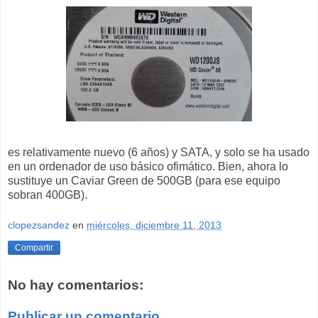
es relativamente nuevo (6 años) y SATA, y solo se ha usado
en un ordenador de uso básico ofimático. Bien, ahora lo
sustituye un Caviar Green de 500GB (para ese equipo
sobran 400GB).
clopezsandez
en
miércoles, diciembre 11, 2013
Compartir
No hay comentarios:
Publicar un comentario