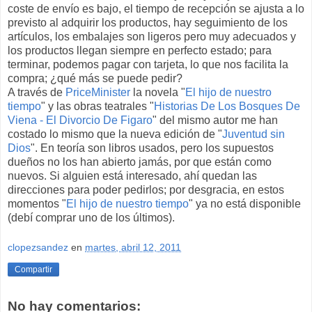
coste de envío es bajo, el tiempo de recepción se ajusta a lo
previsto al adquirir los productos, hay seguimiento de los
artículos, los embalajes son ligeros pero muy adecuados y
los productos llegan siempre en perfecto estado; para
terminar, podemos pagar con tarjeta, lo que nos facilita la
compra; ¿qué más se puede pedir?
A través de
PriceMinister
la novela "
El hijo de nuestro
tiempo
" y las obras teatrales "
Historias De Los Bosques De
Viena - El Divorcio De Figaro
" del mismo autor me han
costado lo mismo que la nueva edición de "
Juventud sin
Dios
". En teoría son libros usados, pero los supuestos
dueños no los han abierto jamás, por que están como
nuevos. Si alguien está interesado, ahí quedan las
direcciones para poder pedirlos; por desgracia, en estos
momentos "
El hijo de nuestro tiempo
" ya no está disponible
(debí comprar uno de los últimos).
clopezsandez
en
martes, abril 12, 2011
Compartir
No hay comentarios: