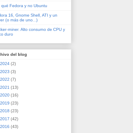
 qué Fedora y no Ubuntu
ora 16, Gnome Shell, ATI y un
ver (o más de uno...)
cker-miner. Alto consumo de CPU y
co duro
hivo del blog
2024
(2)
2023
(3)
2022
(7)
2021
(13)
2020
(16)
2019
(23)
2018
(23)
2017
(42)
2016
(43)