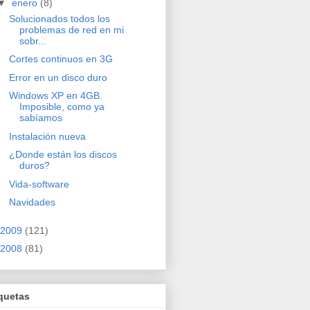
▼
enero
(8)
Solucionados todos los
problemas de red en mi
sobr...
Cortes continuos en 3G
Error en un disco duro
Windows XP en 4GB.
Imposible, como ya
sabíamos
Instalación nueva
¿Donde están los discos
duros?
Vida-software
Navidades
2009
(121)
2008
(81)
quetas