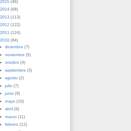
2015
(46)
2014
(68)
2013
(113)
2012
(122)
2011
(124)
2010
(84)
►
diciembre
(7)
►
noviembre
(5)
►
octubre
(4)
►
septiembre
(3)
►
agosto
(2)
►
julio
(7)
►
junio
(9)
►
mayo
(10)
►
abril
(6)
►
marzo
(11)
►
febrero
(12)