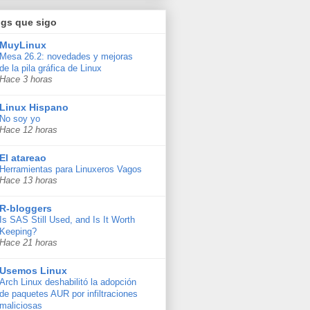
ogs que sigo
MuyLinux
Mesa 26.2: novedades y mejoras
de la pila gráfica de Linux
Hace 3 horas
Linux Hispano
No soy yo
Hace 12 horas
El atareao
Herramientas para Linuxeros Vagos
Hace 13 horas
R-bloggers
Is SAS Still Used, and Is It Worth
Keeping?
Hace 21 horas
Usemos Linux
Arch Linux deshabilitó la adopción
de paquetes AUR por infiltraciones
maliciosas