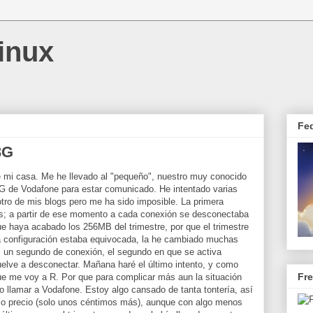
inux
Fe
3G
e mi casa. Me he llevado al "pequeño", nuestro muy conocido
 de Vodafone para estar comunicado. He intentado varias
tro de mis blogs pero me ha sido imposible. La primera
s; a partir de ese momento a cada conexión se desconectaba
 haya acabado los 256MB del trimestre, por que el trimestre
 la configuración estaba equivocada, la he cambiado muchas
un segundo de conexión, el segundo en que se activa
lve a desconectar. Mañana haré el último intento, y como
Fr
e me voy a R. Por que para complicar más aun la situación
o llamar a Vodafone. Estoy algo cansado de tanta tontería, así
mo precio (solo unos céntimos más), aunque con algo menos