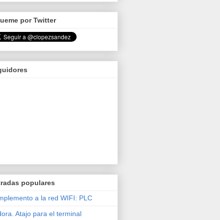
ueme por Twitter
guidores
tradas populares
plemento a la red WIFI: PLC
ora. Atajo para el terminal