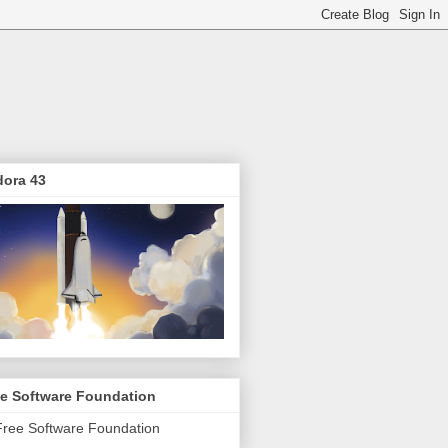
dora 43
ee Software Foundation