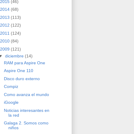
2015
(46)
2014
(68)
2013
(113)
2012
(122)
2011
(124)
2010
(84)
2009
(121)
▼
diciembre
(14)
RAM para Aspire One
Aspire One 110
Disco duro externo
Compiz
Como avanza el mundo
iGoogle
Noticias interesantes en
la red
Galaga 2. Somos como
niños