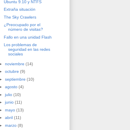
Ubuntu 9.10 y NTFS
Extraña situación
The Sky Crawlers
¿Preocupado por el
número de visitas?
Fallo en una unidad Flash
Los problemas de
seguridad en las redes
sociales
►
noviembre
(14)
►
octubre
(9)
►
septiembre
(10)
►
agosto
(4)
►
julio
(10)
►
junio
(11)
►
mayo
(13)
►
abril
(11)
►
marzo
(8)