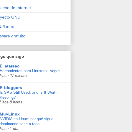
echo de Internet
oyecto GNU
U/Linux
tware gratuito
ogs que sigo
El atareao
Herramientas para Linuxeros Vagos
Hace 27 minutos
R-bloggers
Is SAS Still Used, and Is It Worth
Keeping?
Hace 8 horas
MuyLinux
NVIDIA en Linux: por qué sigue
dominando pese a todo
Hace 1 día