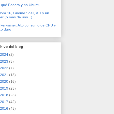
 qué Fedora y no Ubuntu
ora 16, Gnome Shell, ATI y un
ver (o más de uno...)
cker-miner. Alto consumo de CPU y
co duro
hivo del blog
2024
(2)
2023
(3)
2022
(7)
2021
(13)
2020
(16)
2019
(23)
2018
(23)
2017
(42)
2016
(43)