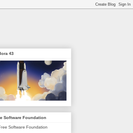
dora 43
ee Software Foundation