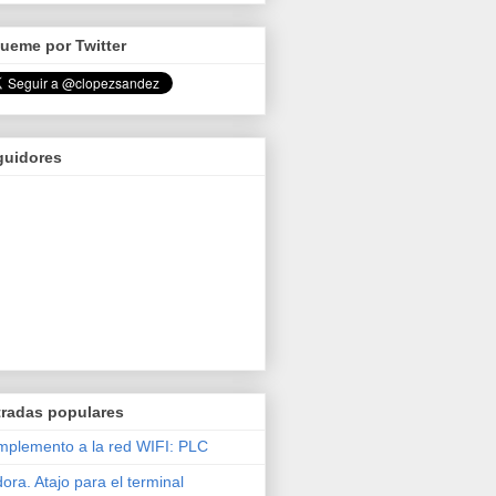
ueme por Twitter
guidores
tradas populares
plemento a la red WIFI: PLC
ora. Atajo para el terminal