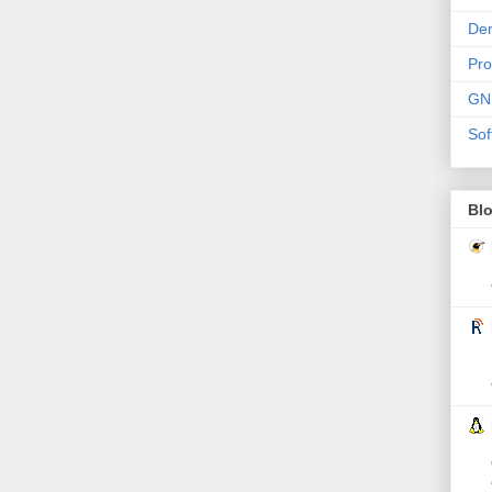
Der
Pr
GN
Sof
Bl