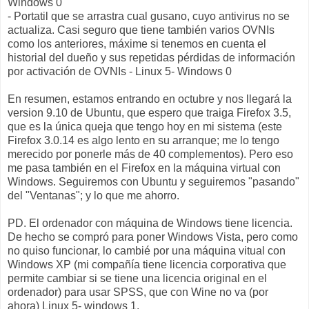
Windows 0
- Portatil que se arrastra cual gusano, cuyo antivirus no se
actualiza. Casi seguro que tiene también varios OVNIs
como los anteriores, máxime si tenemos en cuenta el
historial del dueño y sus repetidas pérdidas de información
por activación de OVNIs - Linux 5- Windows 0
En resumen, estamos entrando en octubre y nos llegará la
version 9.10 de Ubuntu, que espero que traiga Firefox 3.5,
que es la única queja que tengo hoy en mi sistema (este
Firefox 3.0.14 es algo lento en su arranque; me lo tengo
merecido por ponerle más de 40 complementos). Pero eso
me pasa también en el Firefox en la máquina virtual con
Windows. Seguiremos con Ubuntu y seguiremos "pasando"
del "Ventanas"; y lo que me ahorro.
PD. El ordenador con máquina de Windows tiene licencia.
De hecho se compró para poner Windows Vista, pero como
no quiso funcionar, lo cambié por una máquina vitual con
Windows XP (mi compañía tiene licencia corporativa que
permite cambiar si se tiene una licencia original en el
ordenador) para usar SPSS, que con Wine no va (por
ahora) Linux 5- windows 1.