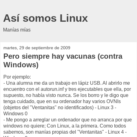
Así somos Linux
Manías mías
martes, 29 de septiembre de 2009
Pero siempre hay vacunas (contra
Windows)
Por ejemplo:
- Una alumna me da un trabajo en lápiz USB. Al abrirlo me
encuentro con el autorun.inf y tres ejecutables que ella, por
supuesto, no había visto nunca. Se los borro y le digo que
tenga cuidado, que en su ordenador hay varios OVNIs
(objetos del "Ventanitas" no identificados) - Linux 3 -
Windows 0
- Me pongo a arreglar un ordenador que no arranca por que
windows no quiere; Con Linux, a la primera. Como todos
sabemos, son manías propias del "Ventanitas" - Linux 4 -