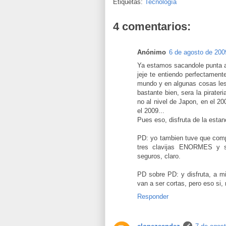
Etiquetas:
Tecnología
4 comentarios:
Anónimo
6 de agosto de 200
Ya estamos sacandole punta a
jeje te entiendo perfectamen
mundo y en algunas cosas les
bastante bien, sera la pirate
no al nivel de Japon, en el 20
el 2009...
Pues eso, disfruta de la estanc
PD: yo tambien tuve que comp
tres clavijas ENORMES y 
seguros, claro.
PD sobre PD: y disfruta, a 
van a ser cortas, pero eso si,
Responder