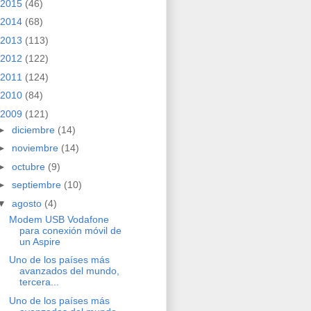
2015
(46)
2014
(68)
2013
(113)
2012
(122)
2011
(124)
2010
(84)
2009
(121)
►
diciembre
(14)
►
noviembre
(14)
►
octubre
(9)
►
septiembre
(10)
▼
agosto
(4)
Modem USB Vodafone
para conexión móvil de
un Aspire
Uno de los países más
avanzados del mundo,
tercera...
Uno de los países más