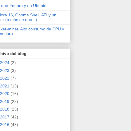
 qué Fedora y no Ubuntu
ora 16, Gnome Shell, ATI y un
ver (o más de uno...)
cker-miner. Alto consumo de CPU y
co duro
hivo del blog
2024
(2)
2023
(3)
2022
(7)
2021
(13)
2020
(16)
2019
(23)
2018
(23)
2017
(42)
2016
(43)