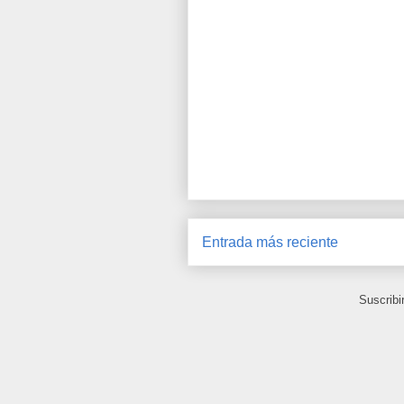
Entrada más reciente
Suscribi