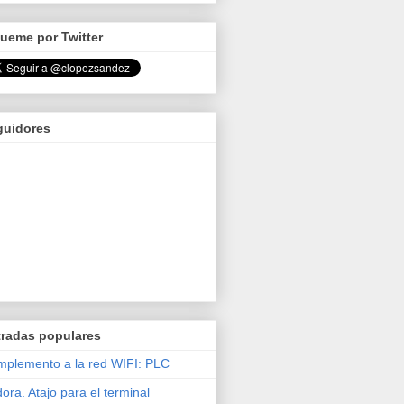
ueme por Twitter
guidores
tradas populares
plemento a la red WIFI: PLC
ora. Atajo para el terminal