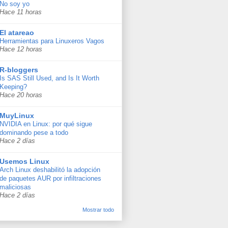
No soy yo
Hace 11 horas
El atareao
Herramientas para Linuxeros Vagos
Hace 12 horas
R-bloggers
Is SAS Still Used, and Is It Worth
Keeping?
Hace 20 horas
MuyLinux
NVIDIA en Linux: por qué sigue
dominando pese a todo
Hace 2 días
Usemos Linux
Arch Linux deshabilitó la adopción
de paquetes AUR por infiltraciones
maliciosas
Hace 2 días
Mostrar todo