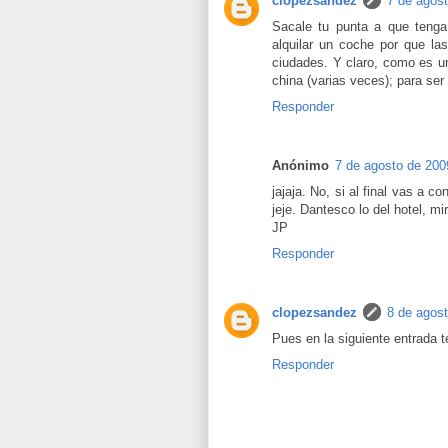
clopezsandez
7 de agost
Sacale tu punta a que tenga
alquilar un coche por que la
ciudades. Y claro, como es u
china (varias veces); para se
Responder
Anónimo
7 de agosto de 200
jajaja. No, si al final vas a
jeje. Dantesco lo del hotel, mir
JP
Responder
clopezsandez
8 de agost
Pues en la siguiente entrada
Responder