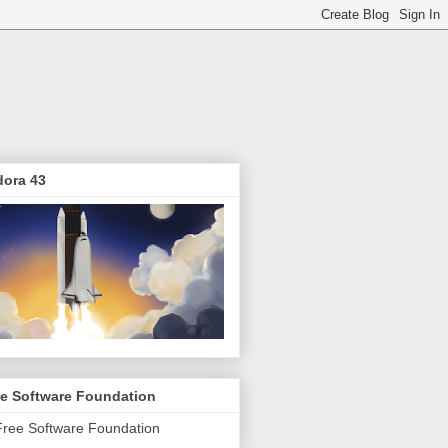
dora 43
ee Software Foundation