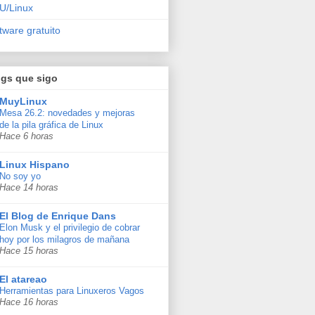
U/Linux
tware gratuito
ogs que sigo
MuyLinux
Mesa 26.2: novedades y mejoras
de la pila gráfica de Linux
Hace 6 horas
Linux Hispano
No soy yo
Hace 14 horas
El Blog de Enrique Dans
Elon Musk y el privilegio de cobrar
hoy por los milagros de mañana
Hace 15 horas
El atareao
Herramientas para Linuxeros Vagos
Hace 16 horas