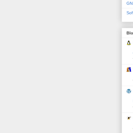
GN
Sof
Bl