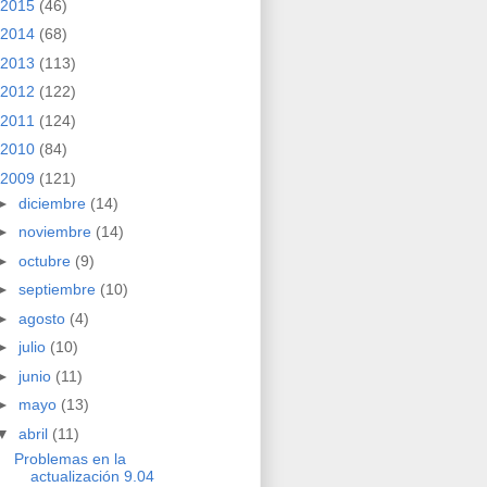
2015
(46)
2014
(68)
2013
(113)
2012
(122)
2011
(124)
2010
(84)
2009
(121)
►
diciembre
(14)
►
noviembre
(14)
►
octubre
(9)
►
septiembre
(10)
►
agosto
(4)
►
julio
(10)
►
junio
(11)
►
mayo
(13)
▼
abril
(11)
Problemas en la
actualización 9.04