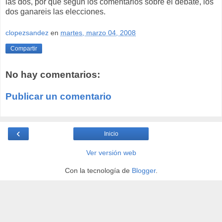
las dos, por que según los comentarios sobre el debate, los
dos ganareis las elecciones.
clopezsandez
en
martes, marzo 04, 2008
Compartir
No hay comentarios:
Publicar un comentario
‹
Inicio
Ver versión web
Con la tecnología de
Blogger
.